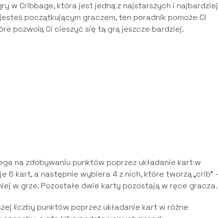
y w Cribbage, która jest jedną z najstarszych i najbardziej
i jesteś początkującym graczem, ten poradnik pomoże Ci
e pozwolą Ci cieszyć się tą grą jeszcze bardziej.
olega na zdobywaniu punktów poprzez układanie kart w
 6 kart, a następnie wybiera 4 z nich, które tworzą „crib” 
niej w grze. Pozostałe dwie karty pozostają w ręce gracza.
zej liczby punktów poprzez układanie kart w różne