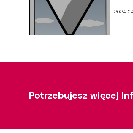
2024-04
Potrzebujesz więcej in