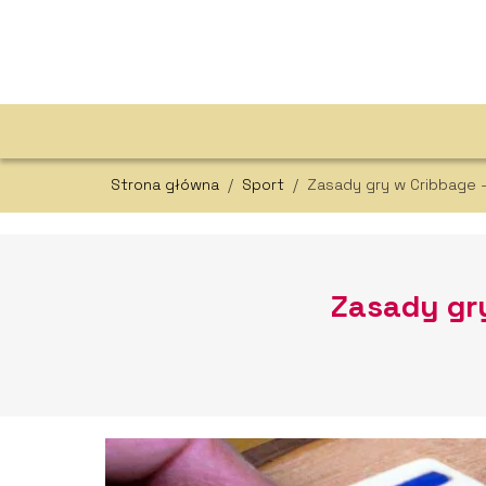
Strona główna
/
Sport
/
Zasady gry w Cribbage 
Zasady gr