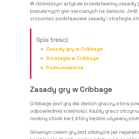
W dzisiejszym artykule przedstawimy zasady gr
popularnych gier karcianych na świecie. Jeśl
zrozumieć podstawowe zasady i strategie, któr
Spis treści:
Zasady gry w Cribbage
Strategie w Cribbage
Podsumowanie
Zasady gry w Cribbage
Cribbage jest grą dla dwóch graczy, która p
odpowiedniej kolejności. Każdy gracz otrzymuje
osobny stosik kart, który będzie używany póź
Głównym celem gry jest zdobycie jak najwięks