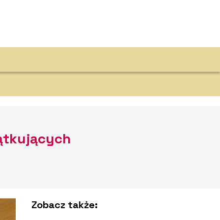
ątkujących
Zobacz także: