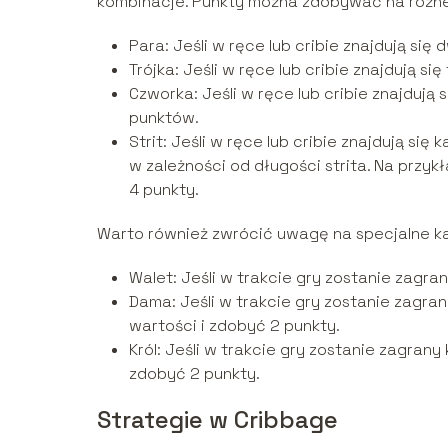
kombinacje. Punkty można zdobywać na różne
Para: Jeśli w ręce lub cribie znajdują się
Trójka: Jeśli w ręce lub cribie znajdują si
Czworka: Jeśli w ręce lub cribie znajdują 
punktów.
Strit: Jeśli w ręce lub cribie znajdują si
w zależności od długości strita. Na przykła
4 punkty.
Warto również zwrócić uwagę na specjalne ka
Walet: Jeśli w trakcie gry zostanie zagra
Dama: Jeśli w trakcie gry zostanie zagra
wartości i zdobyć 2 punkty.
Król: Jeśli w trakcie gry zostanie zagrany
zdobyć 2 punkty.
Strategie w Cribbage