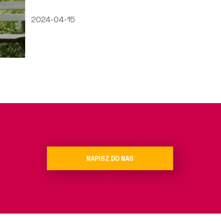
odkrywania
2024-04-15
NAPISZ DO NAS