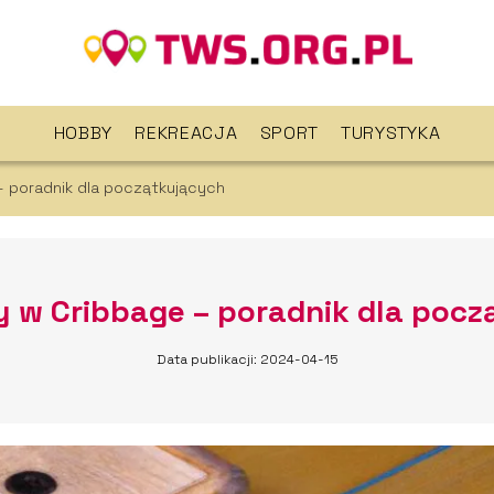
HOBBY
REKREACJA
SPORT
TURYSTYKA
– poradnik dla początkujących
y w Cribbage – poradnik dla pocz
Data publikacji: 2024-04-15