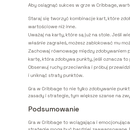
Aby osiągnąć sukces w grze w Cribbage, warto
Staraj się tworzyć kombinacje kart, które zdo
wartościowe niż inne.
Uważaj na karty, które są już na stole. Jeśli w
właśnie zagrałeś, możesz zablokować mu moż
Zachowaj równowagę między zdobywaniem pun
kartę, która zdobywa punkty, jeśli oznacza to
Obserwuj ruchy przeciwnika i próbuj przewidzi
i uniknąć straty punktów.
Gra w Cribbage to nie tylko zdobywanie punktó
zasady i strategie, tym większe szanse na zw
Podsumowanie
Gra w Cribbage to wciągająca i emocjonująca 
strategie mogą być bardziej zaawansowane. P