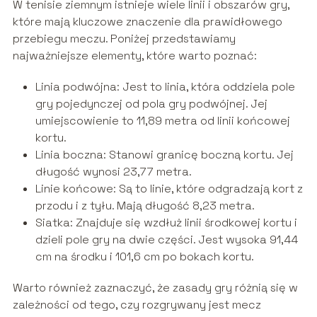
W tenisie ziemnym istnieje wiele linii i obszarów gry,
które mają kluczowe znaczenie dla prawidłowego
przebiegu meczu. Poniżej przedstawiamy
najważniejsze elementy, które warto poznać:
Linia podwójna: Jest to linia, która oddziela pole
gry pojedynczej od pola gry podwójnej. Jej
umiejscowienie to 11,89 metra od linii końcowej
kortu.
Linia boczna: Stanowi granicę boczną kortu. Jej
długość wynosi 23,77 metra.
Linie końcowe: Są to linie, które odgradzają kort z
przodu i z tyłu. Mają długość 8,23 metra.
Siatka: Znajduje się wzdłuż linii środkowej kortu i
dzieli pole gry na dwie części. Jest wysoka 91,44
cm na środku i 101,6 cm po bokach kortu.
Warto również zaznaczyć, że zasady gry różnią się w
zależności od tego, czy rozgrywany jest mecz