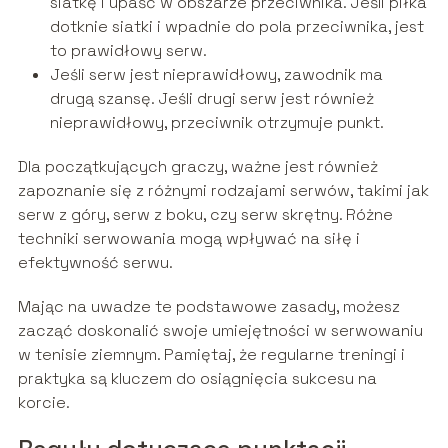
siatkę i upaść w obszarze przeciwnika. Jeśli piłka
dotknie siatki i wpadnie do pola przeciwnika, jest
to prawidłowy serw.
Jeśli serw jest nieprawidłowy, zawodnik ma
drugą szansę. Jeśli drugi serw jest również
nieprawidłowy, przeciwnik otrzymuje punkt.
Dla początkujących graczy, ważne jest również
zapoznanie się z różnymi rodzajami serwów, takimi jak
serw z góry, serw z boku, czy serw skrętny. Różne
techniki serwowania mogą wpływać na siłę i
efektywność serwu.
Mając na uwadze te podstawowe zasady, możesz
zacząć doskonalić swoje umiejętności w serwowaniu
w tenisie ziemnym. Pamiętaj, że regularne treningi i
praktyka są kluczem do osiągnięcia sukcesu na
korcie.