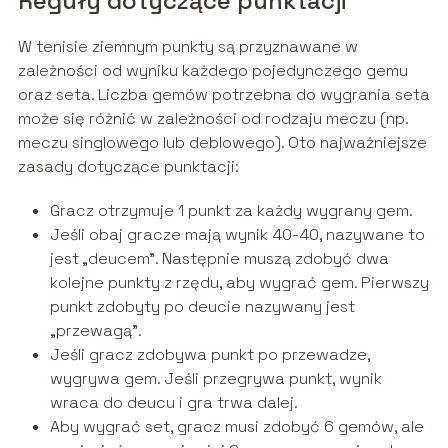
Reguły dotyczące punktacji
W tenisie ziemnym punkty są przyznawane w
zależności od wyniku każdego pojedynczego gemu
oraz seta. Liczba gemów potrzebna do wygrania seta
może się różnić w zależności od rodzaju meczu (np.
meczu singlowego lub deblowego). Oto najważniejsze
zasady dotyczące punktacji:
Gracz otrzymuje 1 punkt za każdy wygrany gem.
Jeśli obaj gracze mają wynik 40-40, nazywane to
jest „deucem”. Następnie muszą zdobyć dwa
kolejne punkty z rzędu, aby wygrać gem. Pierwszy
punkt zdobyty po deucie nazywany jest
„przewagą”.
Jeśli gracz zdobywa punkt po przewadze,
wygrywa gem. Jeśli przegrywa punkt, wynik
wraca do deucu i gra trwa dalej.
Aby wygrać set, gracz musi zdobyć 6 gemów, ale