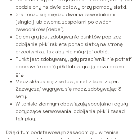
podzielony na dwie połowy przy pomocy siatki.
Gra toczy się między dwoma zawodnikami
(singiel) lub dwoma zespołami po dwóch
zawodników (debel).
Celem gry jest zdobywanie punktów poprzez
odbijanie piłki rakieta ponad siatką na stronę
przeciwnika, tak aby nie mógł jej odbić.
Punkt jest zdobywany, gdy przeciwnik nie potrafi
poprawnie odbić piłki lub zagra ją poza polem
gry.
Mecz składa się z setów, a set z kolei z gier.
Zazwyczaj wygrywa się mecz, zdobywając 3
sety.
W tenisie ziemnym obowiązują specjalne reguły
dotyczące serwowania, odbijania piłki i zasad
fair play.
Dzięki tym podstawowym zasadom gry w tenisa