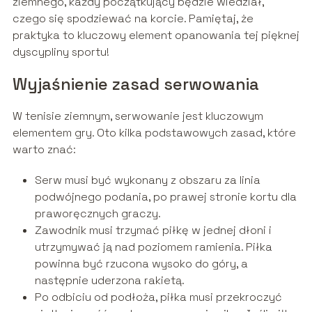
ziemnego, każdy początkujący będzie wiedział,
czego się spodziewać na korcie. Pamiętaj, że
praktyka to kluczowy element opanowania tej pięknej
dyscypliny sportu!
Wyjaśnienie zasad serwowania
W tenisie ziemnym, serwowanie jest kluczowym
elementem gry. Oto kilka podstawowych zasad, które
warto znać:
Serw musi być wykonany z obszaru za linia
podwójnego podania, po prawej stronie kortu dla
praworęcznych graczy.
Zawodnik musi trzymać piłkę w jednej dłoni i
utrzymywać ją nad poziomem ramienia. Piłka
powinna być rzucona wysoko do góry, a
następnie uderzona rakietą.
Po odbiciu od podłoża, piłka musi przekroczyć