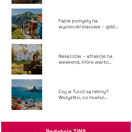
Fajne pomysły na
wycieczki klasowe – gdzie
warto pojechać?
Nałęczów – atrakcje na
weekend, które warto
zobaczyć
Czy w Turcji są rekiny?
Wszystko, co musisz
wiedzieć
Redakcja TWS