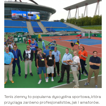
Tenis ziemny to popularna dyscyplina sportowa, która
przyciąga zarówno profesjonalistów, jak i amatorów.