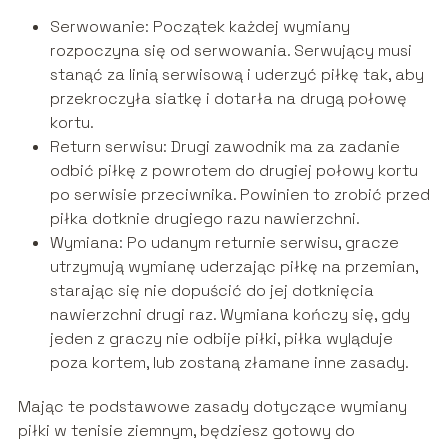
Serwowanie: Początek każdej wymiany
rozpoczyna się od serwowania. Serwujący musi
stanąć za linią serwisową i uderzyć piłkę tak, aby
przekroczyła siatkę i dotarła na drugą połowę
kortu.
Return serwisu: Drugi zawodnik ma za zadanie
odbić piłkę z powrotem do drugiej połowy kortu
po serwisie przeciwnika. Powinien to zrobić przed
piłka dotknie drugiego razu nawierzchni.
Wymiana: Po udanym returnie serwisu, gracze
utrzymują wymianę uderzając piłkę na przemian,
starając się nie dopuścić do jej dotknięcia
nawierzchni drugi raz. Wymiana kończy się, gdy
jeden z graczy nie odbije piłki, piłka wyląduje
poza kortem, lub zostaną złamane inne zasady.
Mając te podstawowe zasady dotyczące wymiany
piłki w tenisie ziemnym, będziesz gotowy do