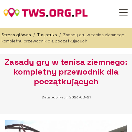
Strona główna
/
Turystyka
/
Zasady gry w tenisa ziemnego:
kompletny przewodnik dla początkujących
Zasady gry w tenisa ziemnego:
kompletny przewodnik dla
początkujących
Data publikacji: 2023-08-21