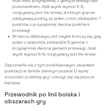
musi mieć przynajmniej 2 gemy przewagi nad
przeciwnikiem. Jeśli wynik wynosi 6-6,
rozgrywany jest tie-break, w którym gracze
zdobywają punkty, aż jeden z nich zdobędzie 7
punktów z przynajmniej dwoma punktami
przewagi.
W meczu deblowym, set zwykle kończy się, gdy
jeden z zespołów zdobędzie 6 gemów z
przynajmniej dwoma gemami przewagi. Jeśli
wynik wynosi 6-6, rozgrywany jest tie-break.
Zapoznanie się z tymi podstawowymi zasadami
punktacji w tenisie ziemnym pozwoli Ci lepiej
zrozumieć przebieg gry i cieszyć się nią jeszcze
bardziej.
Przewodnik po linii boiska i
obszarach gry