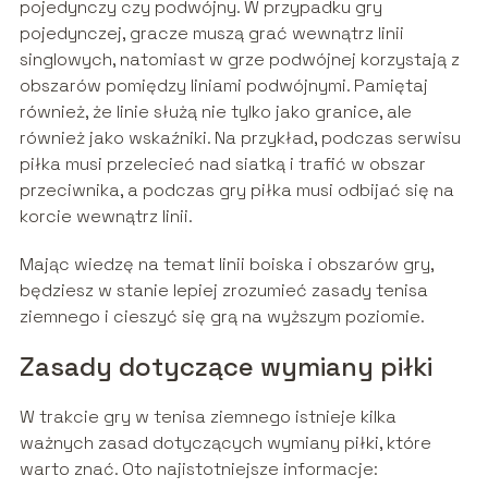
pojedynczy czy podwójny. W przypadku gry
pojedynczej, gracze muszą grać wewnątrz linii
singlowych, natomiast w grze podwójnej korzystają z
obszarów pomiędzy liniami podwójnymi. Pamiętaj
również, że linie służą nie tylko jako granice, ale
również jako wskaźniki. Na przykład, podczas serwisu
piłka musi przelecieć nad siatką i trafić w obszar
przeciwnika, a podczas gry piłka musi odbijać się na
korcie wewnątrz linii.
Mając wiedzę na temat linii boiska i obszarów gry,
będziesz w stanie lepiej zrozumieć zasady tenisa
ziemnego i cieszyć się grą na wyższym poziomie.
Zasady dotyczące wymiany piłki
W trakcie gry w tenisa ziemnego istnieje kilka
ważnych zasad dotyczących wymiany piłki, które
warto znać. Oto najistotniejsze informacje: