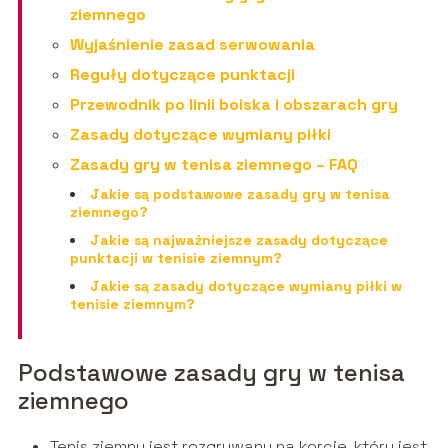
ziemnego
Wyjaśnienie zasad serwowania
Reguły dotyczące punktacji
Przewodnik po linii boiska i obszarach gry
Zasady dotyczące wymiany piłki
Zasady gry w tenisa ziemnego – FAQ
Jakie są podstawowe zasady gry w tenisa
ziemnego?
Jakie są najważniejsze zasady dotyczące
punktacji w tenisie ziemnym?
Jakie są zasady dotyczące wymiany piłki w
tenisie ziemnym?
Podstawowe zasady gry w tenisa
ziemnego
Tenis ziemny jest rozgrywany na korcie, który jest