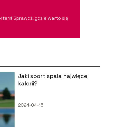
ortem! Sprawdź, gdzie warto się
Jaki sport spala najwięcej
kalorii?
2024-04-15