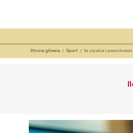
Strona główna
/
Sport
/
Ile zarabia Lewandowski
I