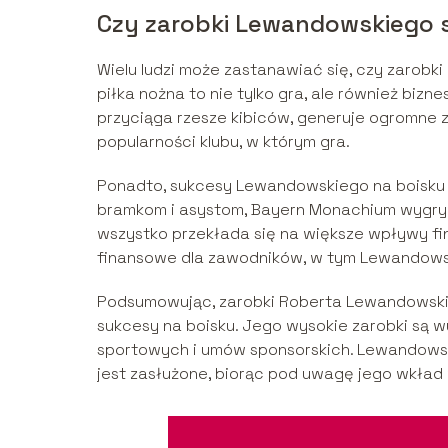
Czy zarobki Lewandowskiego 
Wielu ludzi może zastanawiać się, czy zarobk
piłka nożna to nie tylko gra, ale również biz
przyciąga rzesze kibiców, generuje ogromne 
popularności klubu, w którym gra.
Ponadto, sukcesy Lewandowskiego na boisku pr
bramkom i asystom, Bayern Monachium wygryw
wszystko przekłada się na większe wpływy fin
finansowe dla zawodników, w tym Lewandows
Podsumowując, zarobki Roberta Lewandowskiego
sukcesy na boisku. Jego wysokie zarobki są
sportowych i umów sponsorskich. Lewandowski 
jest zasłużone, biorąc pod uwagę jego wkład w