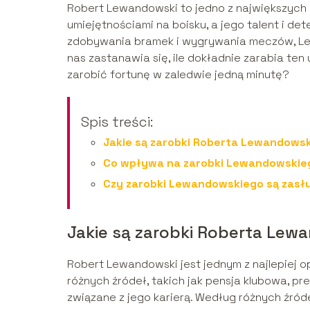
Robert Lewandowski to jedno z największych n
umiejętnościami na boisku, a jego talent i de
zdobywania bramek i wygrywania meczów, Lew
nas zastanawia się, ile dokładnie zarabia te
zarobić fortunę w zaledwie jedną minutę?
Spis treści:
Jakie są zarobki Roberta Lewandows
Co wpływa na zarobki Lewandowskie
Czy zarobki Lewandowskiego są zasł
Jakie są zarobki Roberta Lew
Robert Lewandowski jest jednym z najlepiej op
różnych źródeł, takich jak pensja klubowa, pr
związane z jego karierą. Według różnych źró