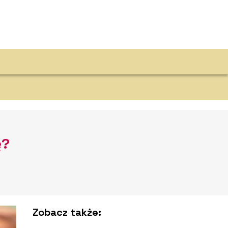
ę?
Zobacz także: