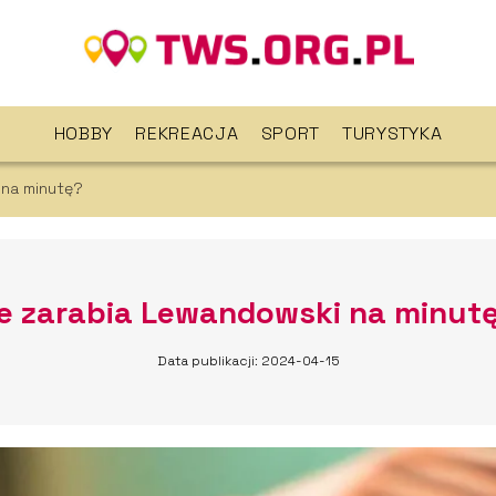
HOBBY
REKREACJA
SPORT
TURYSTYKA
 na minutę?
le zarabia Lewandowski na minut
Data publikacji: 2024-04-15