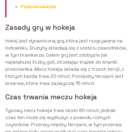
Podsumowanie
Zasady gry w hokeja
Hokej jest dynamiczną grą, która jest rozgrywana na
lodowisku. Drużyny składają się z sześciu zawodników,
w tym bramkarza. Celem gry jest zdobycie jak
największej liczby goli, strzelając krążek do bramki
przeciwnika. Mecz hokeja składa się z trzech tercji, z
których każda trwa 20 minut. Pomiędzy tercjami jest
przerwa, która trwa zazwyczaj 15 minut.
Czas trwania meczu hokeja
Typowy mecz hokeja trwa około 60 minut, jednak
czas ten może się wydłużyć z powodu różnych
czynników. Przerwy między tercjami, w tym przerwa
na zmianę lodu, mogą wydłużyć czas trwania meczu.