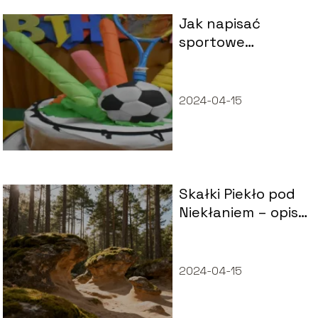
Jak napisać
sportowe
życzenia
urodzinowe?
2024-04-15
Skałki Piekło pod
Niekłaniem – opis,
dojazd, szlak
2024-04-15