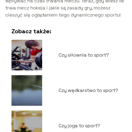
wpływać na czas trwania meczu. Teraz, gdy wiesz ile
trwa mecz hokeja i jakie są zasady gry, możesz
cieszyć się oglądaniem tego dynamicznego sportu!
Zobacz także:
Czy siłownia to sport?
Czy wędkarstwo to sport?
Czy joga to sport?