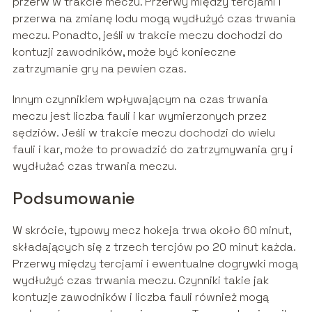
przerw w trakcie meczu. Przerwy między tercjami i
przerwa na zmianę lodu mogą wydłużyć czas trwania
meczu. Ponadto, jeśli w trakcie meczu dochodzi do
kontuzji zawodników, może być konieczne
zatrzymanie gry na pewien czas.
Innym czynnikiem wpływającym na czas trwania
meczu jest liczba fauli i kar wymierzonych przez
sędziów. Jeśli w trakcie meczu dochodzi do wielu
fauli i kar, może to prowadzić do zatrzymywania gry i
wydłużać czas trwania meczu.
Podsumowanie
W skrócie, typowy mecz hokeja trwa około 60 minut,
składających się z trzech tercjów po 20 minut każda.
Przerwy między tercjami i ewentualne dogrywki mogą
wydłużyć czas trwania meczu. Czynniki takie jak
kontuzje zawodników i liczba fauli również mogą