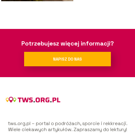
Potrzebujesz więcej informacji?
NAPISZ DO NAS
tws.org.pl – portal o podróżach, sporcie i rekkreacji.
Wiele ciekawych artykułów. Zapraszamy do lektury!