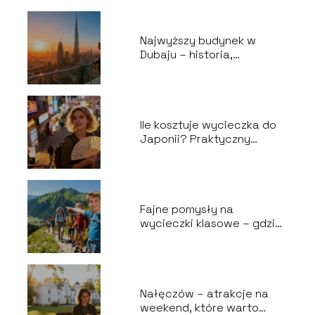
Najwyższy budynek w
Dubaju – historia,
wysokość, ciekawostki
Ile kosztuje wycieczka do
Japonii? Praktyczny
poradnik
Fajne pomysły na
wycieczki klasowe – gdzie
warto pojechać?
Nałęczów – atrakcje na
weekend, które warto