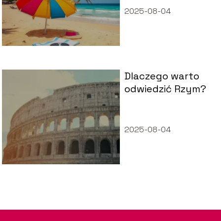
wiedzieć przed
2025-08-04
podróżą!
Dlaczego warto
odwiedzić Rzym?
2025-08-04