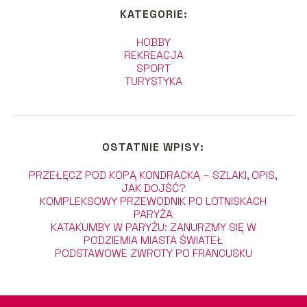
KATEGORIE:
HOBBY
REKREACJA
SPORT
TURYSTYKA
OSTATNIE WPISY:
PRZEŁĘCZ POD KOPĄ KONDRACKĄ – SZLAKI, OPIS,
JAK DOJŚĆ?
KOMPLEKSOWY PRZEWODNIK PO LOTNISKACH
PARYŻA
KATAKUMBY W PARYŻU: ZANURZMY SIĘ W
PODZIEMIA MIASTA ŚWIATEŁ
PODSTAWOWE ZWROTY PO FRANCUSKU