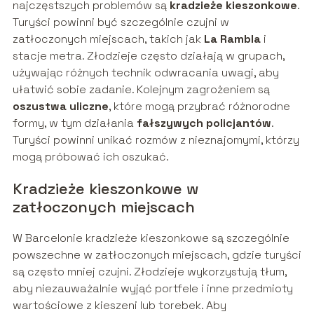
najczęstszych problemów są
kradzieże kieszonkowe
.
Turyści powinni być szczególnie czujni w
zatłoczonych miejscach, takich jak
La Rambla
i
stacje metra. Złodzieje często działają w grupach,
używając różnych technik odwracania uwagi, aby
ułatwić sobie zadanie. Kolejnym zagrożeniem są
oszustwa uliczne
, które mogą przybrać różnorodne
formy, w tym działania
fałszywych policjantów
.
Turyści powinni unikać rozmów z nieznajomymi, którzy
mogą próbować ich oszukać.
Kradzieże kieszonkowe w
zatłoczonych miejscach
W Barcelonie kradzieże kieszonkowe są szczególnie
powszechne w zatłoczonych miejscach, gdzie turyści
są często mniej czujni. Złodzieje wykorzystują tłum,
aby niezauważalnie wyjąć portfele i inne przedmioty
wartościowe z kieszeni lub torebek. Aby