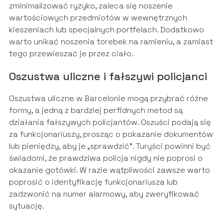
zminimalizować ryzyko, zaleca się noszenie
wartościowych przedmiotów w wewnętrznych
kieszeniach lub specjalnych portfelach. Dodatkowo
warto unikać noszenia torebek na ramieniu, a zamiast
tego przewieszać je przez ciało.
Oszustwa uliczne i fałszywi policjanci
Oszustwa uliczne w Barcelonie mogą przybrać różne
formy, a jedną z bardziej perfidnych metod są
działania fałszywych policjantów. Oszuści podają się
za funkcjonariuszy, prosząc o pokazanie dokumentów
lub pieniędzy, aby je „sprawdzić”. Turyści powinni być
świadomi, że prawdziwa policja nigdy nie poprosi o
okazanie gotówki. W razie wątpliwości zawsze warto
poprosić o identyfikację funkcjonariusza lub
zadzwonić na numer alarmowy, aby zweryfikować
sytuację.