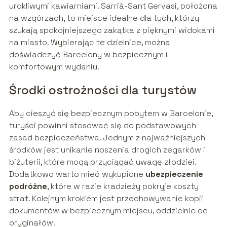
urokliwymi kawiarniami. Sarrià-Sant Gervasi, położona
na wzgórzach, to miejsce idealne dla tych, którzy
szukają spokojniejszego zakątka z pięknymi widokami
na miasto. Wybierając te dzielnice, można
doświadczyć Barcelony w bezpiecznym i
komfortowym wydaniu.
Środki ostrożności dla turystów
Aby cieszyć się bezpiecznym pobytem w Barcelonie,
turyści powinni stosować się do podstawowych
zasad bezpieczeństwa. Jednym z najważniejszych
środków jest unikanie noszenia drogich zegarków i
biżuterii, które mogą przyciągać uwagę złodziei.
Dodatkowo warto mieć wykupione
ubezpieczenie
podróżne
, które w razie kradzieży pokryje koszty
strat. Kolejnym krokiem jest przechowywanie kopii
dokumentów w bezpiecznym miejscu, oddzielnie od
oryginałów.