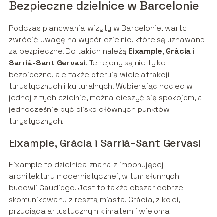
Bezpieczne dzielnice w Barcelonie
Podczas planowania wizyty w Barcelonie, warto
zwrócić uwagę na wybór dzielnic, które są uznawane
za bezpieczne. Do takich należą
Eixample
,
Gràcia
i
Sarrià-Sant Gervasi
. Te rejony są nie tylko
bezpieczne, ale także oferują wiele atrakcji
turystycznych i kulturalnych. Wybierając nocleg w
jednej z tych dzielnic, można cieszyć się spokojem, a
jednocześnie być blisko głównych punktów
turystycznych.
Eixample, Gràcia i Sarrià-Sant Gervasi
Eixample to dzielnica znana z imponującej
architektury modernistycznej, w tym słynnych
budowli Gaudiego. Jest to także obszar dobrze
skomunikowany z resztą miasta. Gràcia, z kolei,
przyciąga artystycznym klimatem i wieloma