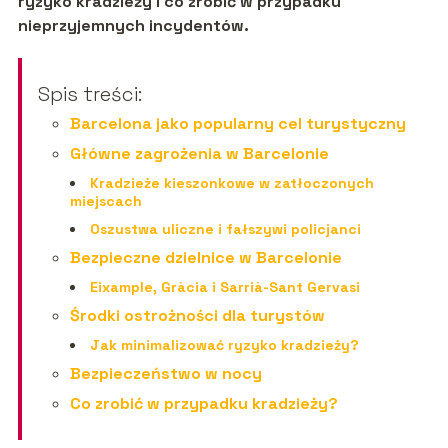
ryzyko kradzieży i co zrobić w przypadku
nieprzyjemnych incydentów.
Spis treści:
Barcelona jako popularny cel turystyczny
Główne zagrożenia w Barcelonie
Kradzieże kieszonkowe w zatłoczonych
miejscach
Oszustwa uliczne i fałszywi policjanci
Bezpieczne dzielnice w Barcelonie
Eixample, Gràcia i Sarrià-Sant Gervasi
Środki ostrożności dla turystów
Jak minimalizować ryzyko kradzieży?
Bezpieczeństwo w nocy
Co zrobić w przypadku kradzieży?