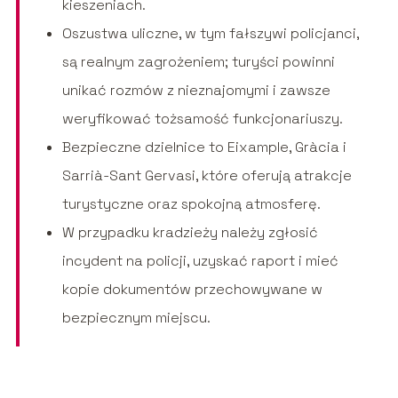
kieszeniach.
Oszustwa uliczne, w tym fałszywi policjanci,
są realnym zagrożeniem; turyści powinni
unikać rozmów z nieznajomymi i zawsze
weryfikować tożsamość funkcjonariuszy.
Bezpieczne dzielnice to Eixample, Gràcia i
Sarrià-Sant Gervasi, które oferują atrakcje
turystyczne oraz spokojną atmosferę.
W przypadku kradzieży należy zgłosić
incydent na policji, uzyskać raport i mieć
kopie dokumentów przechowywane w
bezpiecznym miejscu.