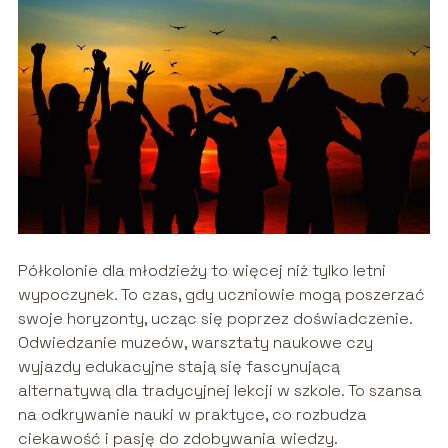
Półkolonie dla młodzieży to więcej niż tylko letni
wypoczynek. To czas, gdy uczniowie mogą poszerzać
swoje horyzonty, ucząc się poprzez doświadczenie.
Odwiedzanie muzeów, warsztaty naukowe czy
wyjazdy edukacyjne stają się fascynującą
alternatywą dla tradycyjnej lekcji w szkole. To szansa
na odkrywanie nauki w praktyce, co rozbudza
ciekawość i pasję do zdobywania wiedzy.