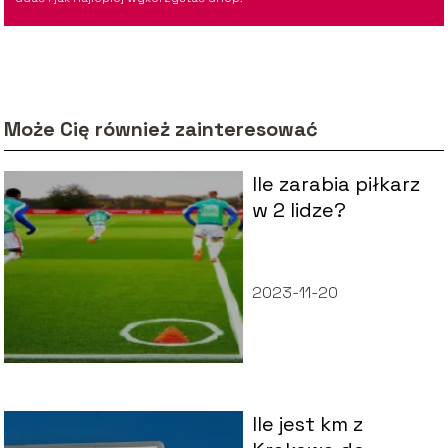
Może Cię również zainteresować
Ile zarabia piłkarz
w 2 lidze?
2023-11-20
Ile jest km z