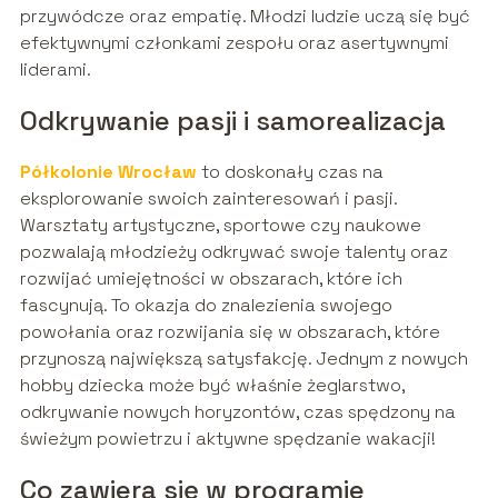
przywódcze oraz empatię. Młodzi ludzie uczą się być
efektywnymi członkami zespołu oraz asertywnymi
liderami.
Odkrywanie pasji i samorealizacja
Półkolonie Wrocław
to doskonały czas na
eksplorowanie swoich zainteresowań i pasji.
Warsztaty artystyczne, sportowe czy naukowe
pozwalają młodzieży odkrywać swoje talenty oraz
rozwijać umiejętności w obszarach, które ich
fascynują. To okazja do znalezienia swojego
powołania oraz rozwijania się w obszarach, które
przynoszą największą satysfakcję. Jednym z nowych
hobby dziecka może być właśnie żeglarstwo,
odkrywanie nowych horyzontów, czas spędzony na
świeżym powietrzu i aktywne spędzanie wakacji!
Co zawiera się w programie