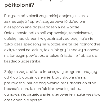
półkolonii?
Program półkolonii żeglarskiej obejmuje szeroki
zakres zajęć i opieki, aby zapewnić dzieciom
niezapomniane doświadczenia na wodzie.
Opiekunowie półkolonii zapewniają kompleksową
opiekę nad dziećmi w godzinach, co obejmuje nie
tylko czas spędzony na wodzie, ale także różnorodne
aktywności na lądzie, takie jak gry i zabawy ruchowe
na świeżym powietrzu, a także śniadanie i obiad dla
każdego uczestnika.
Zajęcia żeglarskie to intensywny program trwający
od 4 do 5 godzin dziennie, który skupia się na
praktycznej nauce żeglowania oraz drobnych prac
bosmańskich, takich jak klarowanie jachtu,
cumowanie, pagajowanie, sterowanie, nauka węzłów
oraz dbanie o sprzęt.